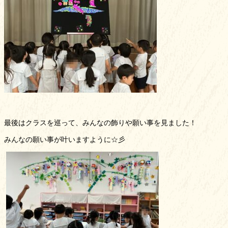
03-3920-1883
メールでお問い合わせ
最後はクラスを巡って、みんなの飾りや願い事を見ました！
みんなの願い事が叶いますように☆彡